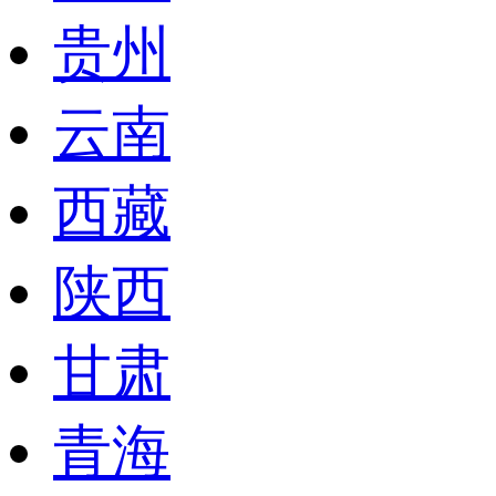
贵州
云南
西藏
陕西
甘肃
青海