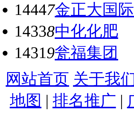
1444
7
金正大国际
1433
8
中化化肥
1431
9
瓮福集团
网站首页
关于我
地图
|
排名推广
|