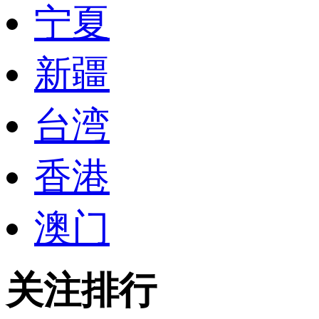
宁夏
新疆
台湾
香港
澳门
关注排行