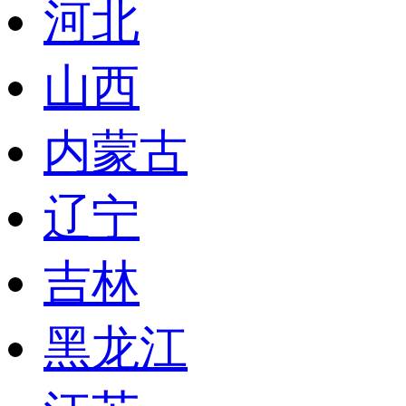
河北
山西
内蒙古
辽宁
吉林
黑龙江