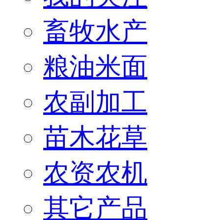
畜牧水产
粮油米面
农副加工
苗木花草
农资农机
其它产品