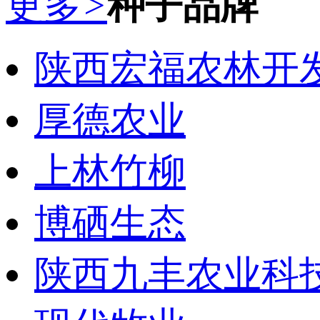
更多
>
种子品牌
陕西宏福农林开
厚德农业
上林竹柳
博硒生态
陕西九丰农业科