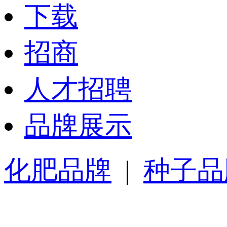
下载
招商
人才招聘
品牌展示
化肥品牌
|
种子品