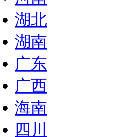
湖北
湖南
广东
广西
海南
四川