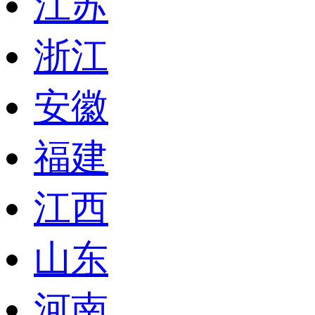
江苏
浙江
安徽
福建
江西
山东
河南