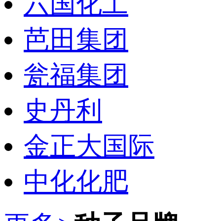
六国化工
芭田集团
瓮福集团
史丹利
金正大国际
中化化肥